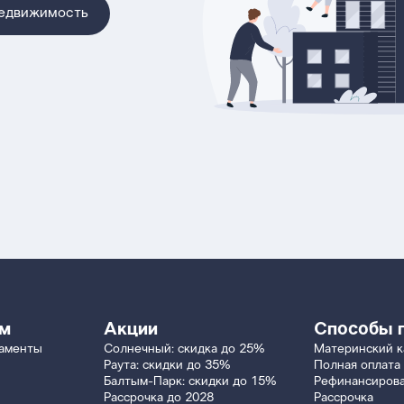
недвижимость
ям
Акции
Способы 
таменты
Солнечный: скидка до 25%
Материнский к
Раута: скидки до 35%
Полная оплата
Балтым-Парк: скидки до 15%
Рефинансиров
Рассрочка до 2028
Рассрочка