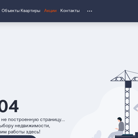
Объекты
Квартиры
Акции
Контакты
04
 не построенную страницу...
выбору недвижимости,
чим работы здесь!