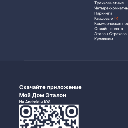
Трехкомнатные
Четырехкомнатн
Паркинги
Кладовые
Коммерческая не
Онлайн-оплата
Эталон Страхова
Купившим
Скачайте приложение
Мой Дом Эталон
На Android и IOS