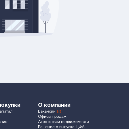
покупки
О компании
апитал
Вакансии
Офисы продаж
ание
Агентствам недвижимости
Решение о выпуске ЦФА