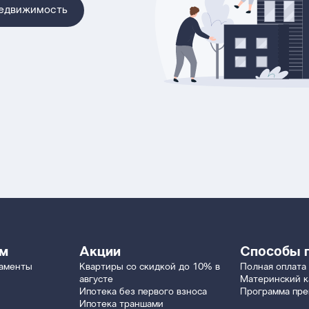
недвижимость
ям
Акции
Способы 
таменты
Квартиры со скидкой до 10% в
Полная оплата
августе
Материнский к
Ипотека без первого взноса
Программа пр
Ипотека траншами