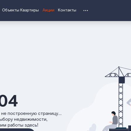
Объекты
Квартиры
Акции
Контакты
04
 не построенную страницу...
выбору недвижимости,
чим работы здесь!