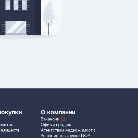
покупки
О компании
Вакансии
апитал
Офисы продаж
еимуществ
Агентствам недвижимости
Решение о выпуске ЦФА