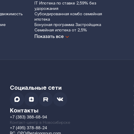
IT Ипотека по ставке 2,59% без
удорожания
движимость
Субсидированная комбо семейная
ипотека
ние
Бонусная программа Застройщика
Семейная ипотека от 2,5%
Показать все
Социальные сети
Контакты
+7 (383) 388-68-94
Контакт-центр в Новосибирске
+7 (495) 378-88-24
RC_OPO@etalongroup.com