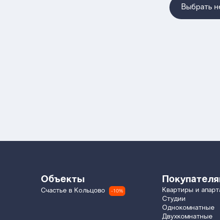
Выбрать 
Объекты
Покупател
Квартиры и апар
Счастье в Кольцово
-10%
Студии
Однокомнатные
Двухкомнатные