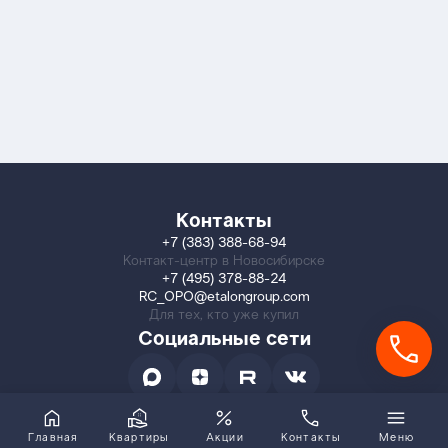
Контакты
+7 (383) 388-68-94
Контакт-центр в Новосибирске
+7 (495) 378-88-24
RC_OPO@etalongroup.com
Для тех, кто уже купил
Социальные сети
Главная
Квартиры
Акции
Контакты
Меню