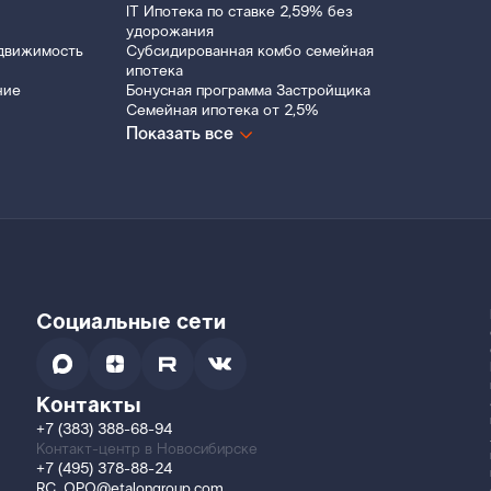
IT Ипотека по ставке 2,59% без
удорожания
движимость
Субсидированная комбо семейная
ипотека
ние
Бонусная программа Застройщика
Семейная ипотека от 2,5%
Показать все
Социальные сети
Контакты
+7 (383) 388-68-94
Контакт-центр в Новосибирске
+7 (495) 378-88-24
RC_OPO@etalongroup.com