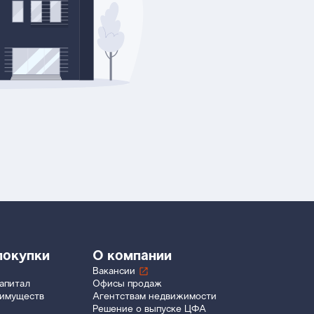
покупки
О компании
Вакансии
апитал
Офисы продаж
еимуществ
Агентствам недвижимости
Решение о выпуске ЦФА