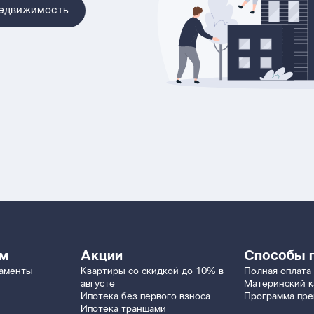
недвижимость
ям
Акции
Способы 
таменты
Квартиры со скидкой до 10% в
Полная оплата
августе
Материнский к
Ипотека без первого взноса
Программа пр
Ипотека траншами