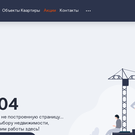
Объекты
Квартиры
Акции
Контакты
04
 не построенную страницу...
выбору недвижимости,
чим работы здесь!