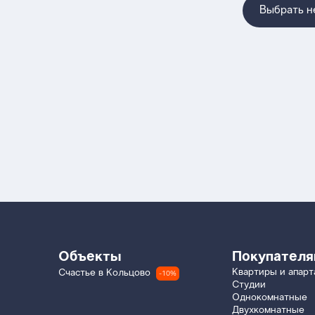
Выбрать 
Объекты
Покупател
Квартиры и апар
Счастье в Кольцово
-10%
Студии
Однокомнатные
Двухкомнатные