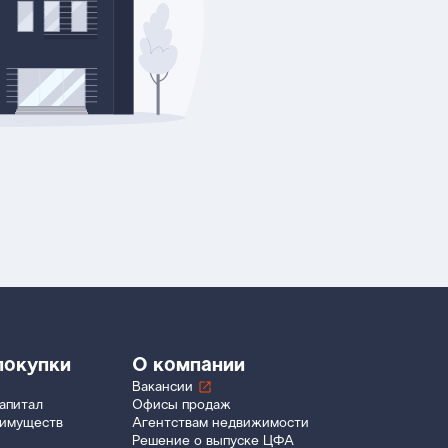
покупки
О компании
Вакансии
апитал
Офисы продаж
еимуществ
Агентствам недвижимости
Решение о выпуске ЦФА