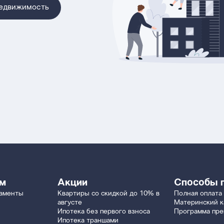
недвижимость
ям
Акции
Способы 
таменты
Квартиры со скидкой до 10% в
Полная оплата
августе
Материнский к
Ипотека без первого взноса
Программа пр
Ипотека траншами