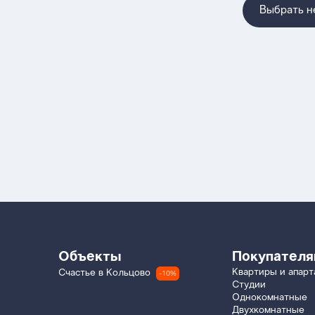
Выбрать 
Объекты
Покупател
Квартиры и апар
Счастье в Кольцово
-10%
Студии
Однокомнатные
Двухкомнатные