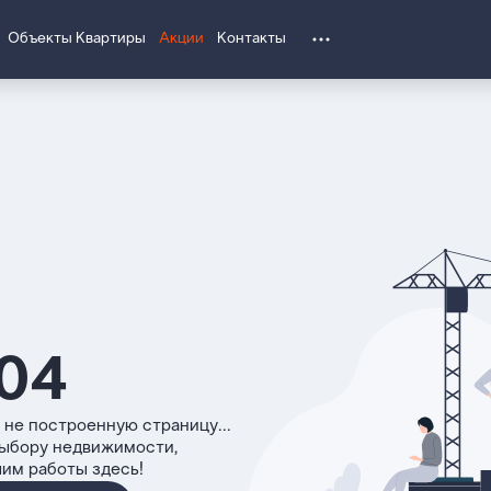
Объекты
Квартиры
Акции
Контакты
04
 не построенную страницу...
выбору недвижимости,
чим работы здесь!