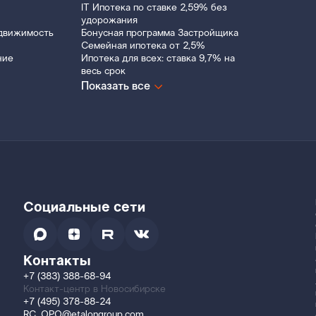
IT Ипотека по ставке 2,59% без
удорожания
движимость
Бонусная программа Застройщика
Семейная ипотека от 2,5%
ние
Ипотека для всех: ставка 9,7% на
весь срок
Показать все
Социальные сети
Контакты
+7 (383) 388-68-94
Контакт-центр в Новосибирске
+7 (495) 378-88-24
RC_OPO@etalongroup.com