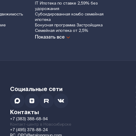
IT Ипотека по ставке 2,59% без
удорожания
движимость
Субсидированная комбо семейная
ипотека
ние
Бонусная программа Застройщика
Семейная ипотека от 2,5%
Показать все
Социальные сети
Контакты
+7 (383) 388-68-94
Контакт-центр в Новосибирске
+7 (495) 378-88-24
RC_OPO@etalongroup.com