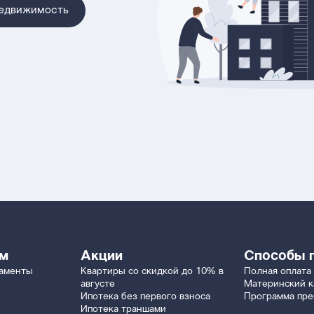
недвижимость
ям
Акции
Способы 
таменты
Квартиры со скидкой до 10% в
Полная оплата
августе
Материнский к
Ипотека без первого взноса
Программа пр
Ипотека траншами