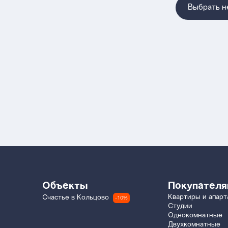
Выбрать 
Объекты
Покупател
Квартиры и апар
Счастье в Кольцово
-10%
Студии
Однокомнатные
Двухкомнатные