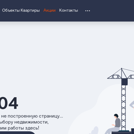
Объекты
Квартиры
Акции
Контакты
04
 не построенную страницу...
выбору недвижимости,
чим работы здесь!