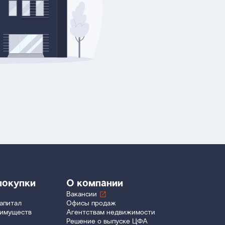
покупки
О компании
Вакансии
апитал
Офисы продаж
еимуществ
Агентствам недвижимости
Решение о выпуске ЦФА