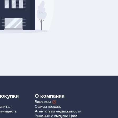
покупки
О компании
Вакансии
апитал
Офисы продаж
еимуществ
Агентствам недвижимости
Решение о выпуске ЦФА