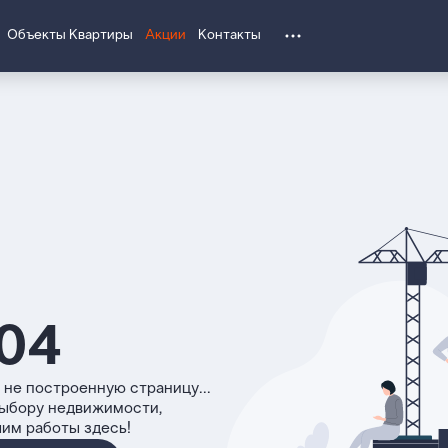
Объекты
Квартиры
Акции
Контакты
04
 не построенную страницу...
выбору недвижимости,
чим работы здесь!