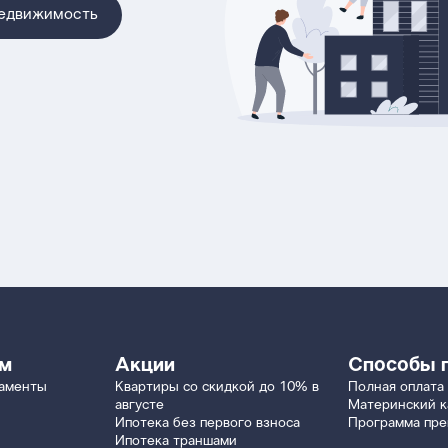
недвижимость
ям
Акции
Способы 
таменты
Квартиры со скидкой до 10% в
Полная оплата
августе
Материнский к
Ипотека без первого взноса
Программа пр
Ипотека траншами