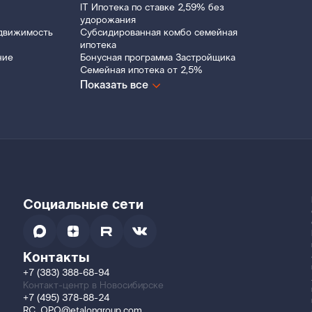
IT Ипотека по ставке 2,59% без
удорожания
движимость
Субсидированная комбо семейная
ипотека
ние
Бонусная программа Застройщика
Семейная ипотека от 2,5%
Показать все
Социальные сети
Контакты
+7 (383) 388-68-94
Контакт-центр в Новосибирске
+7 (495) 378-88-24
RC_OPO@etalongroup.com