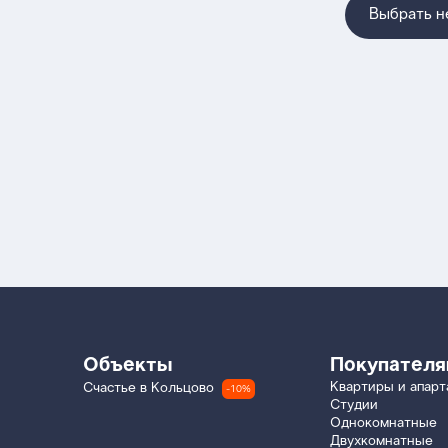
Выбрать 
Объекты
Покупател
Квартиры и апар
Счастье в Кольцово
-10%
Студии
Однокомнатные
Двухкомнатные