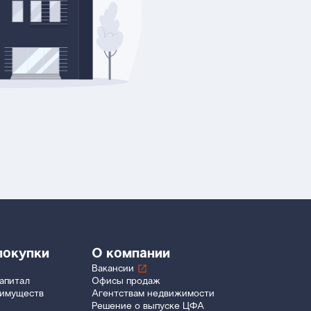
покупки
О компании
Вакансии
апитал
Офисы продаж
еимуществ
Агентствам недвижимости
Решение о выпуске ЦФА