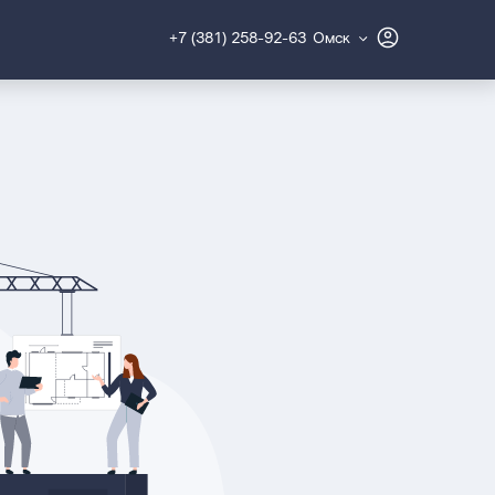
+7 (381) 258-92-63
Омск