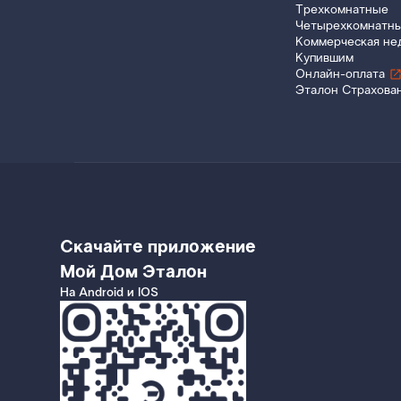
Трехкомнатные
Четырехкомнатн
Коммерческая не
Купившим
Онлайн-оплата
Эталон Страхова
Скачайте приложение
Мой Дом Эталон
На Android и IOS