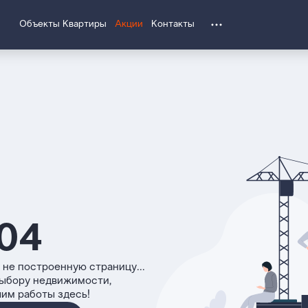
Объекты
Квартиры
Акции
Контакты
04
 не построенную страницу...
выбору недвижимости,
чим работы здесь!