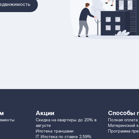
недвижимость
ям
Акции
Способы 
таменты
Скидка на квартиры до 20% в
Полная оплата
августе
Материнский к
Ипотека траншами
Программа пр
IT Ипотека по ставке 2,59%