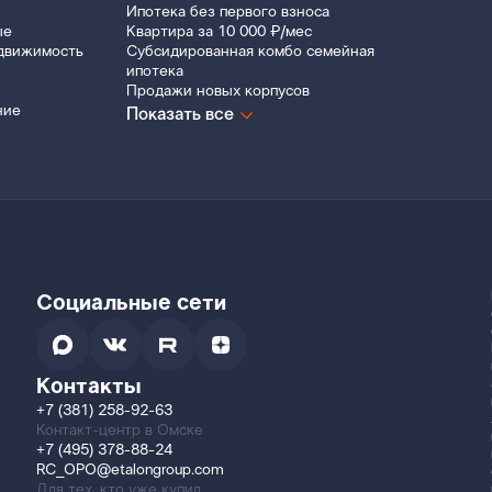
Ипотека без первого взноса
ые
Квартира за 10 000 ₽/мес
движимость
Субсидированная комбо семейная
ипотека
Продажи новых корпусов
ние
Показать все
Социальные сети
Контакты
+7 (381) 258-92-63
Контакт-центр в Омске
+7 (495) 378-88-24
RC_OPO@etalongroup.com
Для тех, кто уже купил