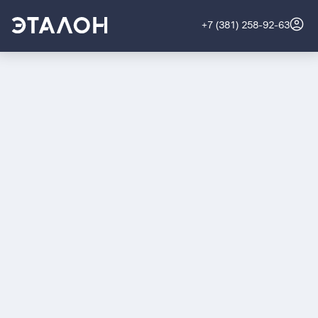
+7 (381) 258-92-63