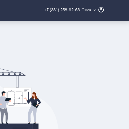
+7 (381) 258-92-63
Омск