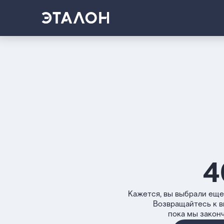
4
Кажется, вы выбрали еще
Возвращайтесь к 
пока мы закон