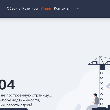
Объекты
Квартиры
Акции
Контакты
04
 не построенную страницу...
выбору недвижимости,
чим работы здесь!