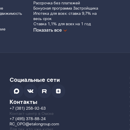
Рассрочка без платежей
ые
Бонусная программа Застройщика
движимость
Ипотека для всех: ставка 9,7% на
весь срок
Ставка 1,1% для всех на 1 год
ние
Показать все
Социальные сети
Контакты
+7 (381) 258-92-63
Контакт-центр в Омске
+7 (495) 378-88-24
RC_OPO@etalongroup.com
Для тех, кто уже купил