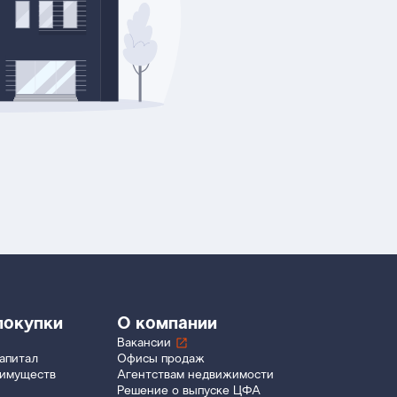
покупки
О компании
Вакансии
апитал
Офисы продаж
еимуществ
Агентствам недвижимости
Решение о выпуске ЦФА