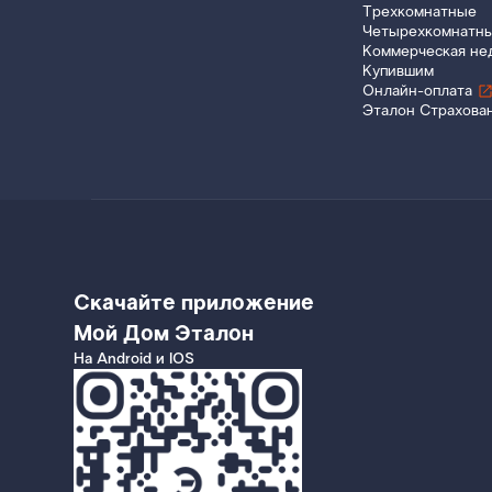
Трехкомнатные
Четырехкомнатн
Коммерческая не
Купившим
Онлайн-оплата
Эталон Страхова
Скачайте приложение
Мой Дом Эталон
На Android и IOS