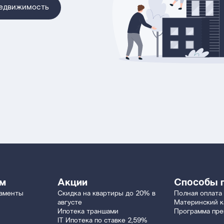
недвижимость
ям
Акции
Способы 
таменты
Скидка на квартиры до 20% в
Полная оплата
августе
Материнский к
Ипотека траншами
Программа пр
IT Ипотека по ставке 2,59%