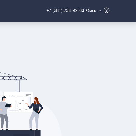
+7 (381) 258-92-63
Омск