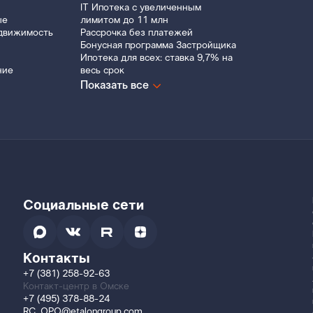
IT Ипотека с увеличенным
ые
лимитом до 11 млн
движимость
Рассрочка без платежей
Бонусная программа Застройщика
Ипотека для всех: ставка 9,7% на
ние
весь срок
Показать все
Социальные сети
Контакты
+7 (381) 258-92-63
Контакт-центр в Омске
+7 (495) 378-88-24
RC_OPO@etalongroup.com