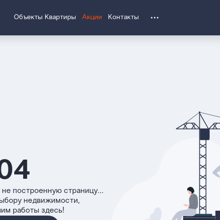
Объекты
Квартиры
Акции
Контакты
04
 не построенную страницу...
выбору недвижимости,
чим работы здесь!