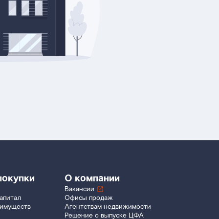
покупки
О компании
Вакансии
апитал
Офисы продаж
еимуществ
Агентствам недвижимости
Решение о выпуске ЦФА