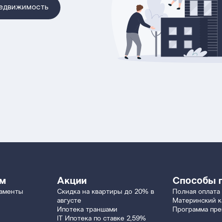
недвижимость
ям
Акции
Способы 
таменты
Скидка на квартиры до 20% в
Полная оплата
августе
Материнский к
Ипотека траншами
Программа пр
IT Ипотека по ставке 2,59%