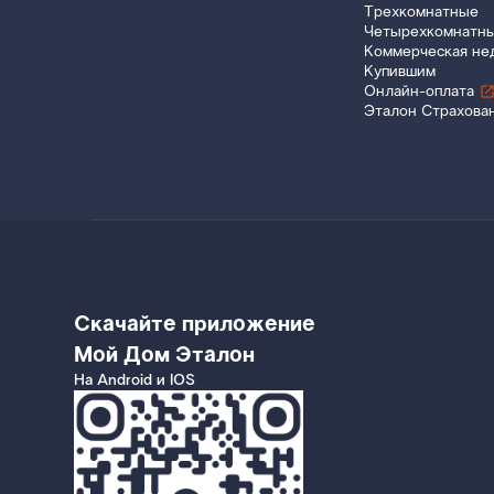
Трехкомнатные
Четырехкомнатн
Коммерческая не
Купившим
Онлайн-оплата
Эталон Страхова
Скачайте приложение
Мой Дом Эталон
На Android и IOS