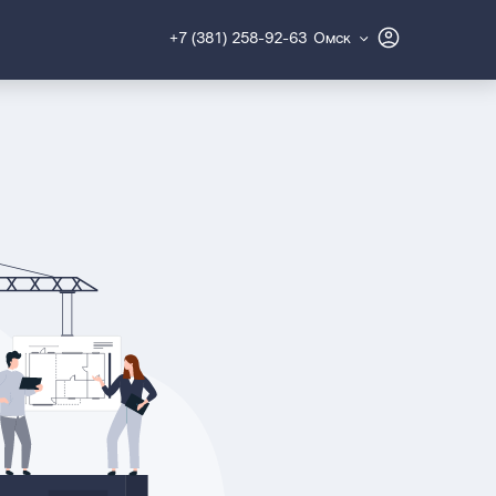
+7 (381) 258-92-63
Омск