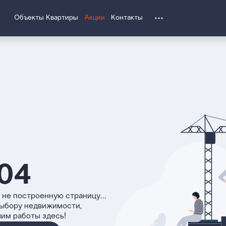
Объекты
Квартиры
Акции
Контакты
04
 не построенную страницу...
выбору недвижимости,
чим работы здесь!