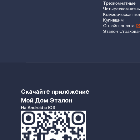
Трехкомнатные
Четырехкомнатн
Коммерческая не
Купившим
Онлайн-оплата
Эталон Страхова
Скачайте приложение
Мой Дом Эталон
На Android и IOS