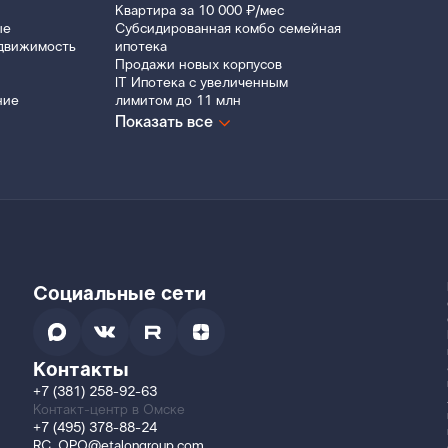
Квартира за 10 000 ₽/мес
ые
Субсидированная комбо семейная
движимость
ипотека
Продажи новых корпусов
IT Ипотека с увеличенным
ние
лимитом до 11 млн
Показать все
Социальные сети
Контакты
+7 (381) 258-92-63
Контакт-центр в Омске
+7 (495) 378-88-24
RC_OPO@etalongroup.com