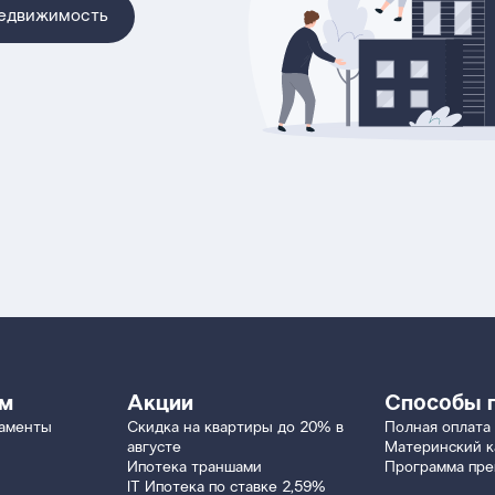
недвижимость
ям
Акции
Способы 
таменты
Скидка на квартиры до 20% в
Полная оплата
августе
Материнский к
Ипотека траншами
Программа пр
IT Ипотека по ставке 2,59%