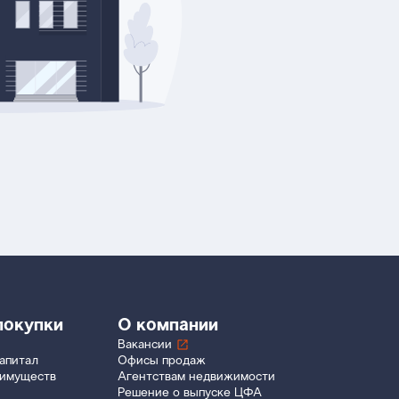
покупки
О компании
Вакансии
апитал
Офисы продаж
еимуществ
Агентствам недвижимости
Решение о выпуске ЦФА