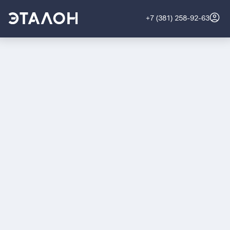
+7 (381) 258-92-63