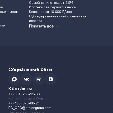
Семейная ипотека от 2,5%
ые
Ипотека без первого взноса
движимость
Квартира за 10 000 ₽/мес
Субсидированная комбо семейная
ипотека
ние
Показать все
Социальные сети
Контакты
+7 (381) 258-92-63
Контакт-центр в Омске
+7 (495) 378-88-24
RC_OPO@etalongroup.com
Для тех, кто уже купил