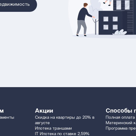
недвижимость
ям
Акции
Способы 
таменты
Скидка на квартиры до 20% в
Полная оплата
августе
Материнский к
Ипотека траншами
Программа пр
IT Ипотека по ставке 2,59%