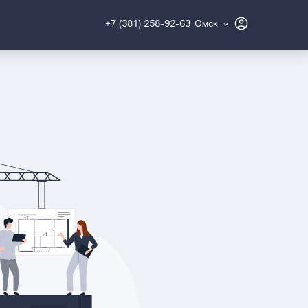
+7 (381) 258-92-63
Омск