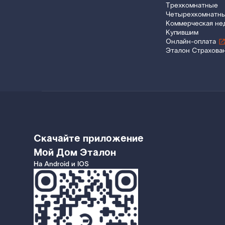
Трехкомнатные
Четырехкомнатн
Коммерческая не
Купившим
Онлайн-оплата
Эталон Страхова
Скачайте приложение
Мой Дом Эталон
На Android и IOS