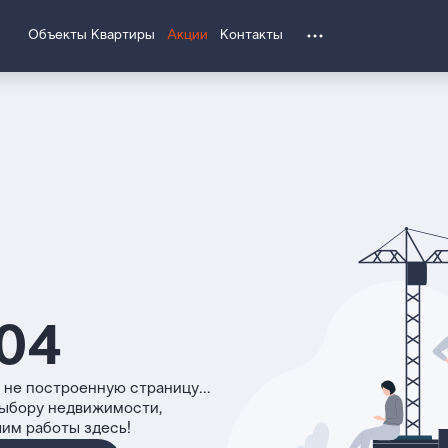
Объекты
Квартиры
Акции
Контакты
04
 не построенную страницу...
выбору недвижимости,
чим работы здесь!