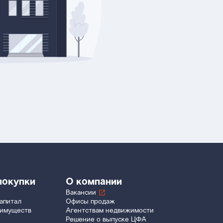
покупки
О компании
Вакансии
апитал
Офисы продаж
еимуществ
Агентствам недвижимости
Решение о выпуске ЦФА