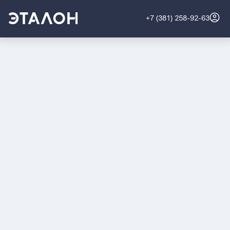
+7 (381) 258-92-63