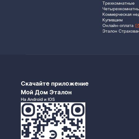
Трехкомнатные
Четырехкомнатн
Коммерческая не
Купившим
Онлайн-оплата
Эталон Страхова
Скачайте приложение
Мой Дом Эталон
На Android и IOS