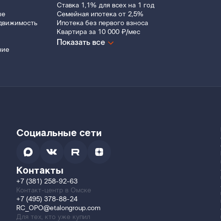
Ставка 1,1% для всех на 1 год
ые
Семейная ипотека от 2,5%
движимость
Ипотека без первого взноса
Квартира за 10 000 ₽/мес
Показать все
ние
Социальные сети
Контакты
+7 (381) 258-92-63
Контакт-центр в Омске
+7 (495) 378-88-24
RC_OPO@etalongroup.com
Для тех, кто уже купил