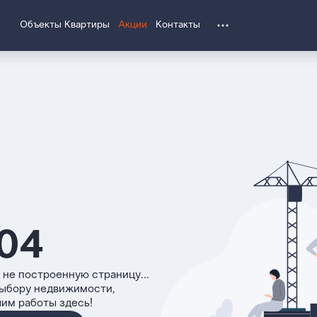
Объекты
Квартиры
Акции
Контакты
04
 не построенную страницу...
выбору недвижимости,
чим работы здесь!