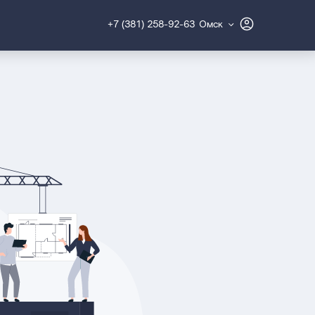
+7 (381) 258-92-63
Омск