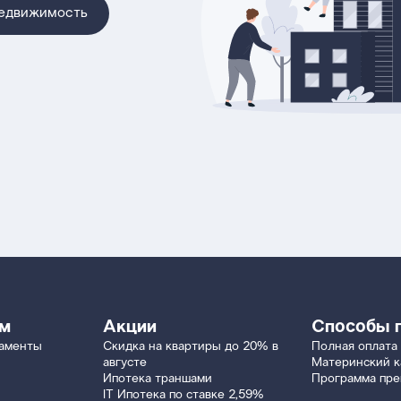
недвижимость
ям
Акции
Способы 
таменты
Скидка на квартиры до 20% в
Полная оплата
августе
Материнский к
Ипотека траншами
Программа пр
IT Ипотека по ставке 2,59%