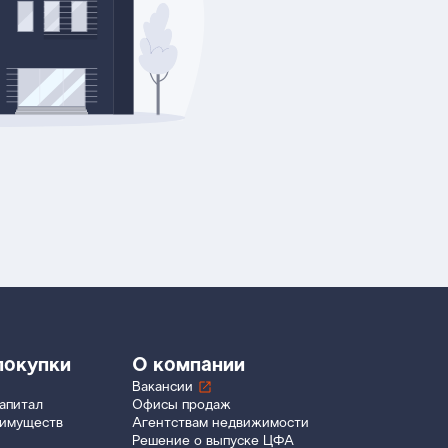
покупки
О компании
Вакансии
апитал
Офисы продаж
еимуществ
Агентствам недвижимости
Решение о выпуске ЦФА