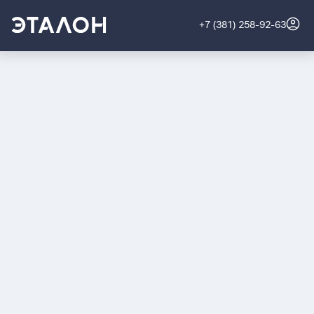
+7 (381) 258-92-63