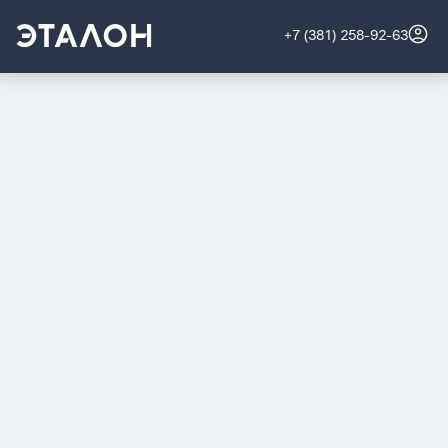
+7 (381) 258-92-63