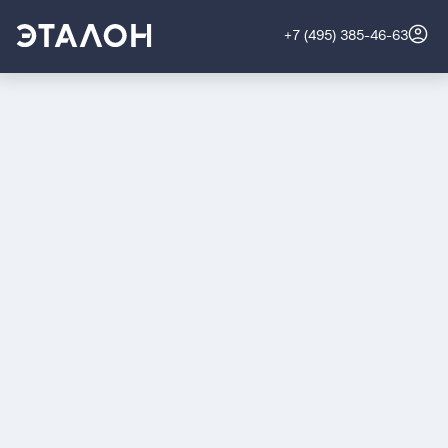
+7 (495) 385-46-63