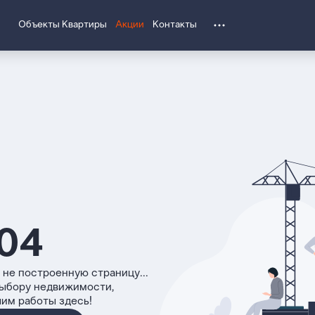
Объекты
Квартиры
Акции
Контакты
04
 не построенную страницу...
выбору недвижимости,
чим работы здесь!