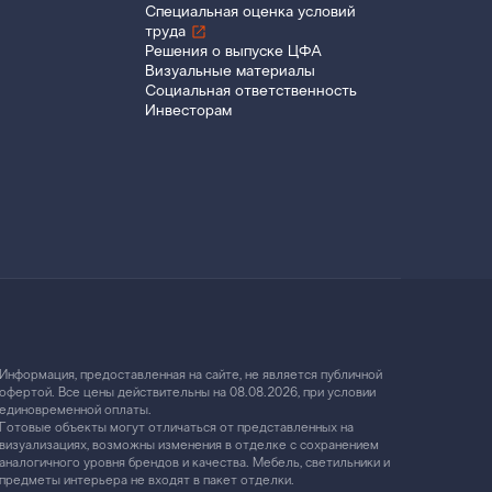
Специальная оценка условий
труда
Решения о выпуске ЦФА
Визуальные материалы
Социальная ответственность
Инвесторам
Информация, предоставленная на сайте, не является публичной
офертой. Все цены действительны на 08.08.2026, при условии
единовременной оплаты.
Готовые объекты могут отличаться от представленных на
визуализациях, возможны изменения в отделке с сохранением
аналогичного уровня брендов и качества. Мебель, светильники и
предметы интерьера не входят в пакет отделки.