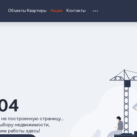
Объекты
Квартиры
Акции
Контакты
04
 не построенную страницу...
выбору недвижимости,
чим работы здесь!