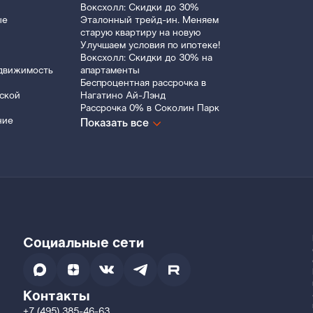
Воксхолл: Скидки до 30%
ые
Эталонный трейд-ин. Меняем
старую квартиру на новую
Улучшаем условия по ипотеке!
Воксхолл: Скидки до 30% на
движимость
апартаменты
Беспроцентная рассрочка в
ской
Нагатино Ай-Лэнд
Рассрочка 0% в Соколин Парк
ние
Показать все
Социальные сети
Контакты
+7 (495) 385-46-63