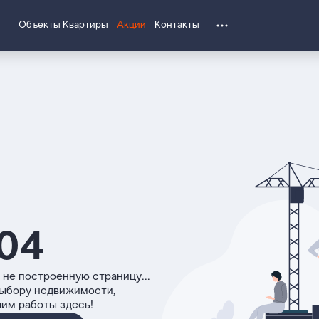
Объекты
Квартиры
Акции
Контакты
04
 не построенную страницу...
выбору недвижимости,
чим работы здесь!