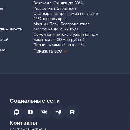
Воксхолл: Скидки до 30%
ые
Рассрочка в 2 платежа
Стандартная программа по ставке
11% на весь срок
Мариин Парк: Беспроцентная
движимость
рассрочка до 2027 года
Семейная ипотека с увеличенным
ской
лимитом до 30 млн рублей
Первоначальный взнос 1%
ние
Показать все
Социальные сети
Контакты
+7 (495) 385-46-63