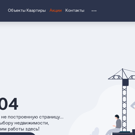
Объекты
Квартиры
Акции
Контакты
04
 не построенную страницу...
выбору недвижимости,
чим работы здесь!