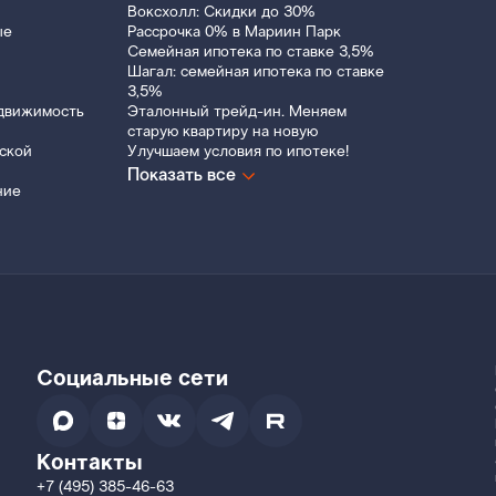
Воксхолл: Скидки до 30%
ые
Рассрочка 0% в Мариин Парк
Семейная ипотека по ставке 3,5%
Шагал: семейная ипотека по ставке
3,5%
движимость
Эталонный трейд-ин. Меняем
старую квартиру на новую
ской
Улучшаем условия по ипотеке!
Показать все
ние
Социальные сети
Контакты
+7 (495) 385-46-63