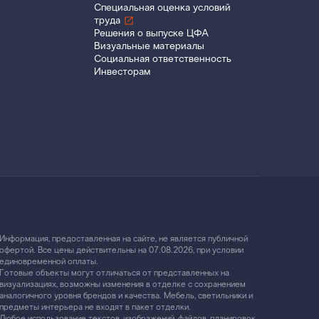
Специальная оценка условий
труда
Решения о выпуске ЦФА
Визуальные материалы
Социальная ответственность
Инвесторам
Информация, предоставленная на сайте, не является публичной
офертой. Все цены действительны на 07.08.2026, при условии
единовременной оплаты.
Готовые объекты могут отличаться от представленных на
визуализациях, возможны изменения в отделке с сохранением
аналогичного уровня брендов и качества. Мебель, светильники и
предметы интерьера не входят в пакет отделки.