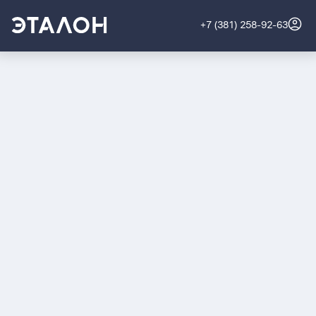
+7 (381) 258-92-63