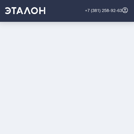
+7 (381) 258-92-63