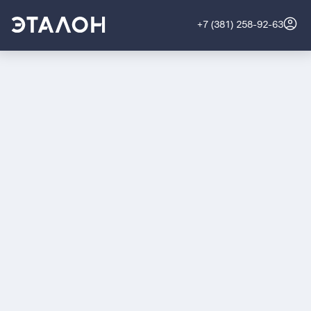
+7 (381) 258-92-63