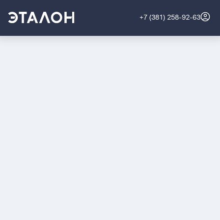
+7 (381) 258-92-63