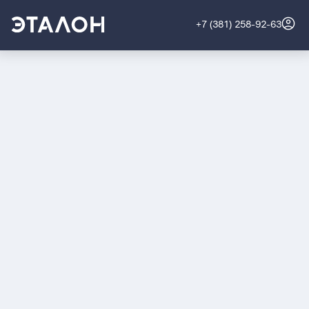
+7 (381) 258-92-63