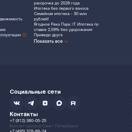
рассрочка до 2028 года
Ипотека без первого взноса
Семейная ипотека - 30 млн
движимость
рублей!
Ягодное Река Парк: IT Ипотека по
ние
ставке 2,59% без удорожания
сплуатации
Приведи друга
Показать все
Социальные сети
Контакты
+7 (812) 380-05-25
Контакт-центр в Санкт-Петербурге
+7 (495) 378-88-24