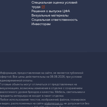
Специальная оценка условий
труда
Решения о выпуске ЦФА
Визуальные материалы
Социальная ответственность
Инвесторам
Информация, предоставленная на сайте, не является публичной
офертой. Все цены действительны на 08.08.2026, при условии
единовременной оплаты.
Готовые объекты могут отличаться от представленных на
визуализациях, возможны изменения в отделке с сохранением
аналогичного уровня брендов и качества. Мебель, светильники и
предметы интерьера не входят в пакет отделки.
Любое использование текстов, изображений, файлов, планировок
и видео, расположенных на сайте
etalongroup.ru
, не допускается без