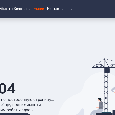
Объекты
Квартиры
Акции
Контакты
04
 не построенную страницу...
выбору недвижимости,
чим работы здесь!