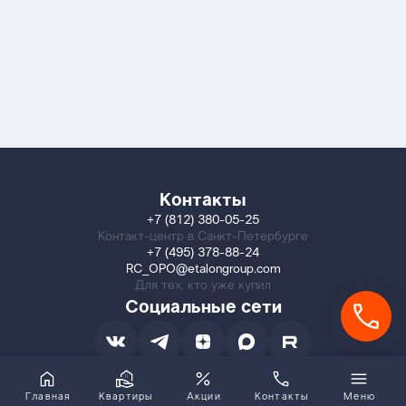
Контакты
+7 (812) 380-05-25
Контакт-центр в Санкт-Петербурге
+7 (495) 378-88-24
RC_OPO@etalongroup.com
Для тех, кто уже купил
Социальные сети
Главная
Квартиры
Акции
Контакты
Меню