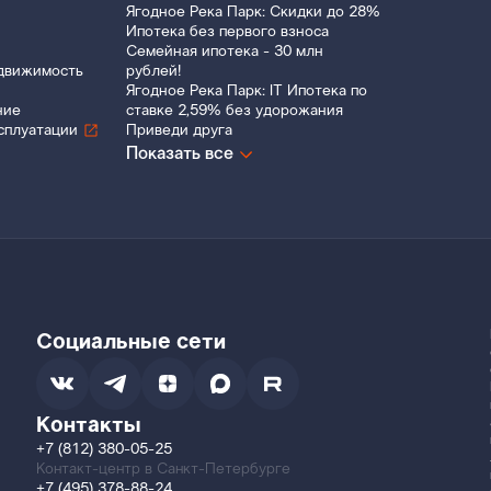
Ягодное Река Парк: Скидки до 28%
Ипотека без первого взноса
Семейная ипотека - 30 млн
движимость
рублей!
Ягодное Река Парк: IT Ипотека по
ние
ставке 2,59% без удорожания
сплуатации
Приведи друга
Показать все
Социальные сети
Контакты
+7 (812) 380-05-25
Контакт-центр в Санкт-Петербурге
+7 (495) 378-88-24