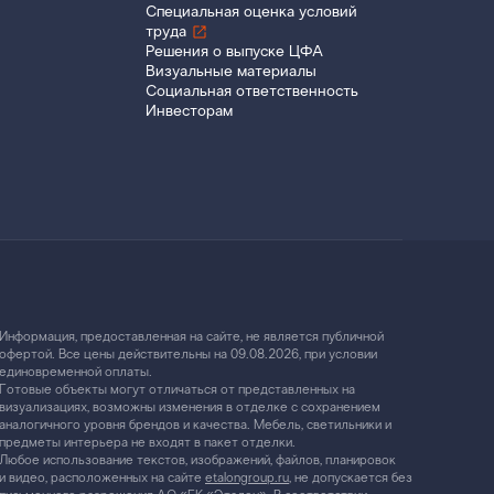
Специальная оценка условий
труда
Решения о выпуске ЦФА
Визуальные материалы
Социальная ответственность
Инвесторам
Информация, предоставленная на сайте, не является публичной
офертой. Все цены действительны на 09.08.2026, при условии
единовременной оплаты.
Готовые объекты могут отличаться от представленных на
визуализациях, возможны изменения в отделке с сохранением
аналогичного уровня брендов и качества. Мебель, светильники и
предметы интерьера не входят в пакет отделки.
Любое использование текстов, изображений, файлов, планировок
и видео, расположенных на сайте
etalongroup.ru
, не допускается без