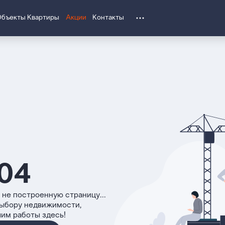
Объекты
Квартиры
Акции
Контакты
04
 не построенную страницу...
выбору недвижимости,
чим работы здесь!