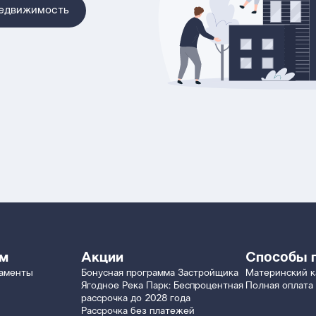
недвижимость
ям
Акции
Способы 
таменты
Бонусная программа Застройщика
Материнский к
Ягодное Река Парк: Беспроцентная
Полная оплата
рассрочка до 2028 года
Рассрочка без платежей