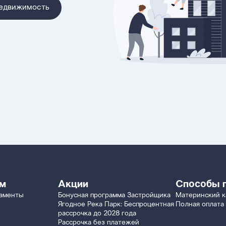
недвижимость
ям
Акции
Способы 
таменты
Бонусная программа Застройщика
Материнский к
Ягодное Река Парк: Беспроцентная
Полная оплата
рассрочка до 2028 года
Рассрочка без платежей