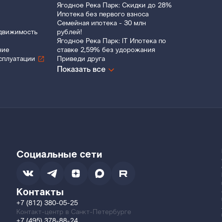
Ягодное Река Парк: Скидки до 28%
Ипотека без первого взноса
Семейная ипотека - 30 млн
движимость
рублей!
Ягодное Река Парк: IT Ипотека по
ние
ставке 2,59% без удорожания
сплуатации
Приведи друга
Показать все
Социальные сети
Контакты
+7 (812) 380-05-25
Контакт-центр в Санкт-Петербурге
+7 (495) 378-88-24