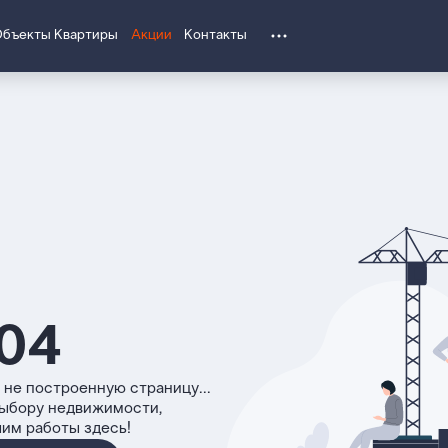
Объекты
Квартиры
Акции
Контакты
04
 не построенную страницу...
выбору недвижимости,
чим работы здесь!