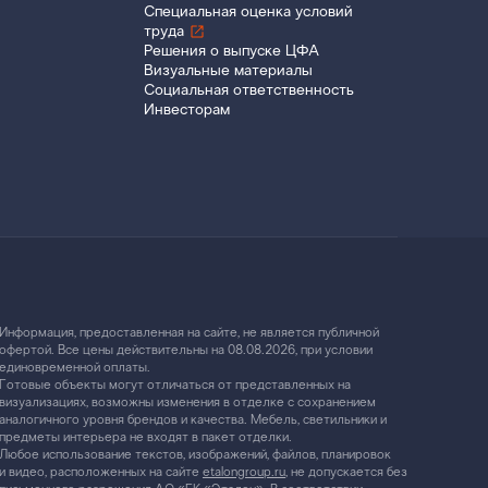
Специальная оценка условий
труда
Решения о выпуске ЦФА
Визуальные материалы
Социальная ответственность
Инвесторам
Информация, предоставленная на сайте, не является публичной
офертой. Все цены действительны на 08.08.2026, при условии
единовременной оплаты.
Готовые объекты могут отличаться от представленных на
визуализациях, возможны изменения в отделке с сохранением
аналогичного уровня брендов и качества. Мебель, светильники и
предметы интерьера не входят в пакет отделки.
Любое использование текстов, изображений, файлов, планировок
и видео, расположенных на сайте
etalongroup.ru
, не допускается без