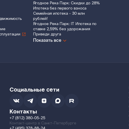
Ягодное Река Парк: Скидки до 28%
Ипотека без первого взноса
Семейная ипотека - 30 млн
движимость
рублей!
Ягодное Река Парк: IT Ипотека по
ние
ставке 2,59% без удорожания
сплуатации
Приведи друга
Показать все
Социальные сети
Контакты
+7 (812) 380-05-25
Контакт-центр в Санкт-Петербурге
+7 (495) 378-88-24