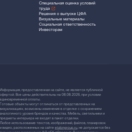
Специальная оценка условий
труда
Решения о выпуске ЦФА
Визуальные материалы
Социальная ответственность
Инвесторам
Информация, предоставленная на сайте, не является публичной
офертой. Все цены действительны на 08.08.2026, при условии
единовременной оплаты.
Готовые объекты могут отличаться от представленных на
визуализациях, возможны изменения в отделке с сохранением
аналогичного уровня брендов и качества. Мебель, светильники и
предметы интерьера не входят в пакет отделки.
Любое использование текстов, изображений, файлов, планировок
и видео, расположенных на сайте
etalongroup.ru
, не допускается без