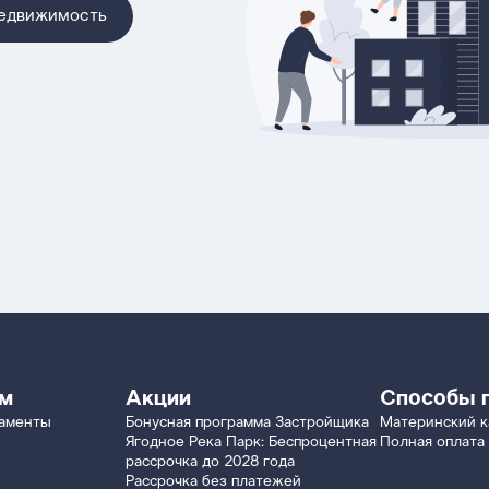
недвижимость
ям
Акции
Способы 
таменты
Бонусная программа Застройщика
Материнский к
Ягодное Река Парк: Беспроцентная
Полная оплата
рассрочка до 2028 года
Рассрочка без платежей