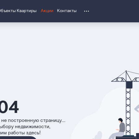
Объекты
Квартиры
Акции
Контакты
04
 не построенную страницу...
выбору недвижимости,
чим работы здесь!