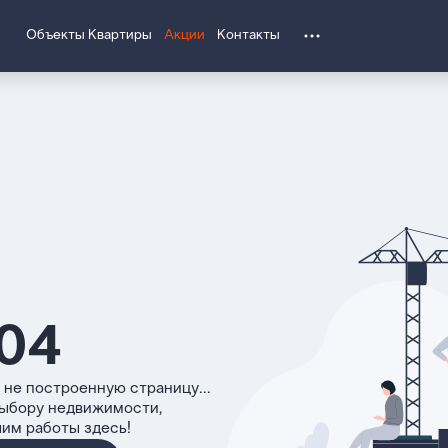
Объекты
Квартиры
Акции
Контакты
04
 не построенную страницу...
выбору недвижимости,
чим работы здесь!