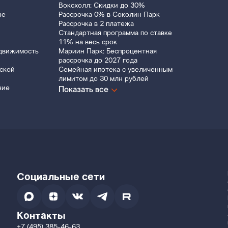
Воксхолл: Скидки до 30%
ые
Рассрочка 0% в Соколин Парк
Рассрочка в 2 платежа
Стандартная программа по ставке
11% на весь срок
движимость
Мариин Парк: Беспроцентная
рассрочка до 2027 года
ской
Семейная ипотека с увеличенным
лимитом до 30 млн рублей
ние
Показать все
Социальные сети
Контакты
+7 (495) 385-46-63