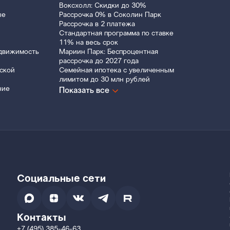
Воксхолл: Скидки до 30%
ые
Рассрочка 0% в Соколин Парк
Рассрочка в 2 платежа
Стандартная программа по ставке
11% на весь срок
движимость
Мариин Парк: Беспроцентная
рассрочка до 2027 года
ской
Семейная ипотека с увеличенным
лимитом до 30 млн рублей
ние
Показать все
Социальные сети
Контакты
+7 (495) 385-46-63