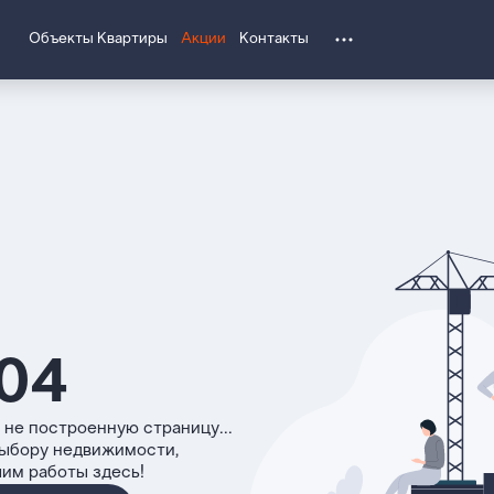
Объекты
Квартиры
Акции
Контакты
04
 не построенную страницу...
выбору недвижимости,
чим работы здесь!