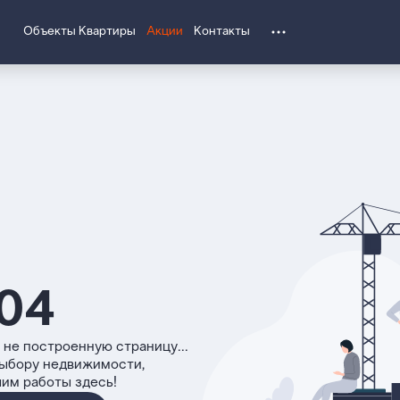
Объекты
Квартиры
Акции
Контакты
04
 не построенную страницу...
выбору недвижимости,
чим работы здесь!