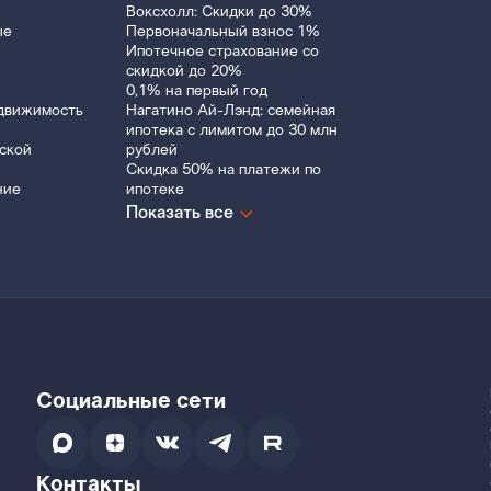
Воксхолл: Скидки до 30%
ые
Первоначальный взнос 1%
Ипотечное страхование со
скидкой до 20%
0,1% на первый год
движимость
Нагатино Ай-Лэнд: семейная
ипотека с лимитом до 30 млн
ской
рублей
Скидка 50% на платежи по
ние
ипотеке
Показать все
Социальные сети
Контакты