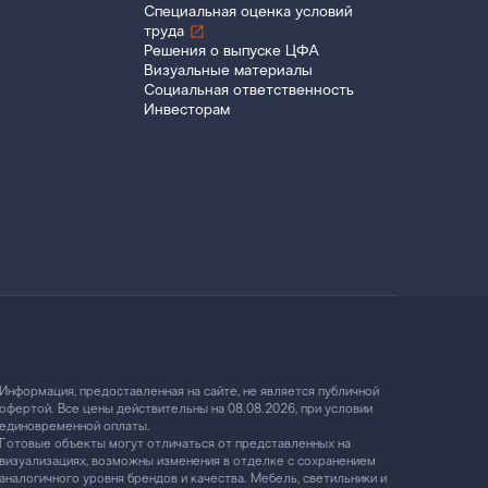
Специальная оценка условий
труда
Решения о выпуске ЦФА
Визуальные материалы
Социальная ответственность
Инвесторам
Информация, предоставленная на сайте, не является публичной
офертой. Все цены действительны на 08.08.2026, при условии
единовременной оплаты.
Готовые объекты могут отличаться от представленных на
визуализациях, возможны изменения в отделке с сохранением
аналогичного уровня брендов и качества. Мебель, светильники и