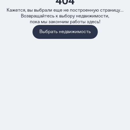
404
Кажется, вы выбрали еще не построенную страницу...
Возвращайтесь к выбору недвижимости,
пока мы закончим работы здесь!
Выбрать недвижимость