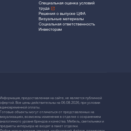
Специальная оценка условий
труда
Решения о выпуске ЦФА
Визуальные материалы
Социальная ответственность
Инвесторам
Информация, предоставленная на сайте, не является публичной
офертой. Все цены действительны на 06.08.2026, при условии
единовременной оплаты.
Готовые объекты могут отличаться от представленных на
визуализациях, возможны изменения в отделке с сохранением
аналогичного уровня брендов и качества. Мебель, светильники и
предметы интерьера не входят в пакет отделки.