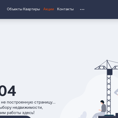
Объекты
Квартиры
Акции
Контакты
04
 не построенную страницу...
выбору недвижимости,
чим работы здесь!