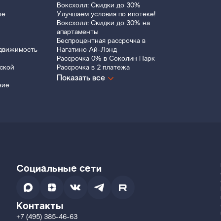
Воксхолл: Скидки до 30%
ые
Улучшаем условия по ипотеке!
Воксхолл: Скидки до 30% на
апартаменты
Беспроцентная рассрочка в
движимость
Нагатино Ай-Лэнд
Рассрочка 0% в Соколин Парк
ской
Рассрочка в 2 платежа
Показать все
ние
Социальные сети
Контакты
+7 (495) 385-46-63