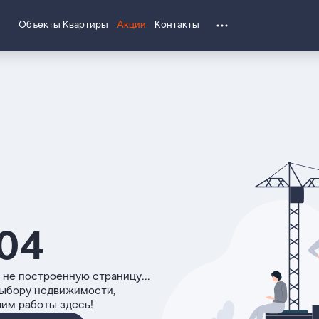
Объекты
Квартиры
Акции
Контакты
04
 не построенную страницу...
выбору недвижимости,
чим работы здесь!