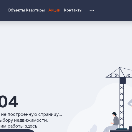
Объекты
Квартиры
Акции
Контакты
04
 не построенную страницу...
выбору недвижимости,
чим работы здесь!