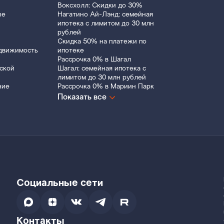
Воксхолл: Скидки до 30%
ые
Нагатино Ай-Лэнд: семейная
ипотека с лимитом до 30 млн
рублей
Скидка 50% на платежи по
движимость
ипотеке
Рассрочка 0% в Шагал
ской
Шагал: семейная ипотека с
лимитом до 30 млн рублей
ние
Рассрочка 0% в Мариин Парк
Показать все
Социальные сети
Контакты