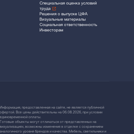
Специальная оценка условий
труда
Решения о выпуске ЦФА
Визуальные материалы
Социальная ответственность
Инвесторам
Информация, предоставленная на сайте, не является публичной
офертой. Все цены действительны на 06.08.2026, при условии
единовременной оплаты.
Готовые объекты могут отличаться от представленных на
визуализациях, возможны изменения в отделке с сохранением
аналогичного уровня брендов и качества. Мебель, светильники и