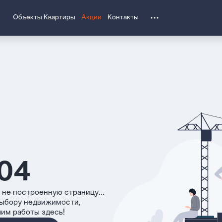
Объекты
Квартиры
Акции
Контакты
04
 не построенную страницу...
выбору недвижимости,
чим работы здесь!