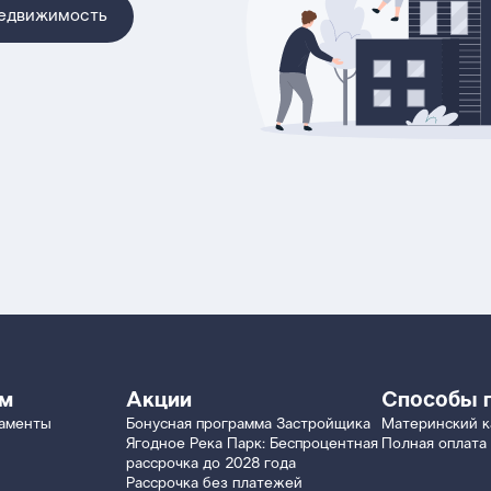
недвижимость
ям
Акции
Способы 
таменты
Бонусная программа Застройщика
Материнский к
Ягодное Река Парк: Беспроцентная
Полная оплата
рассрочка до 2028 года
Рассрочка без платежей