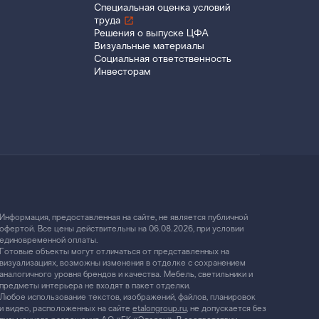
Специальная оценка условий
труда
Решения о выпуске ЦФА
Визуальные материалы
Социальная ответственность
Инвесторам
Информация, предоставленная на сайте, не является публичной
офертой. Все цены действительны на 06.08.2026, при условии
единовременной оплаты.
Готовые объекты могут отличаться от представленных на
визуализациях, возможны изменения в отделке с сохранением
аналогичного уровня брендов и качества. Мебель, светильники и
предметы интерьера не входят в пакет отделки.
Любое использование текстов, изображений, файлов, планировок
и видео, расположенных на сайте
etalongroup.ru
, не допускается без