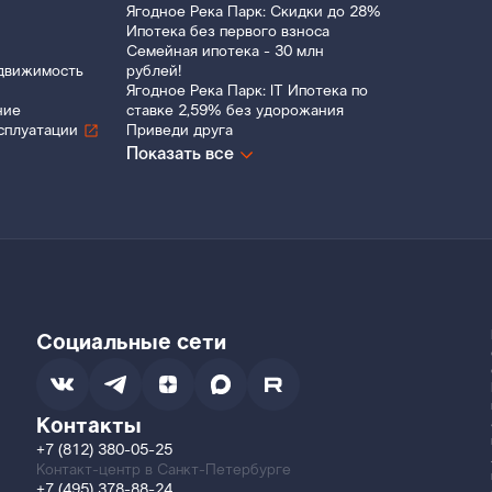
Ягодное Река Парк: Скидки до 28%
Ипотека без первого взноса
Семейная ипотека - 30 млн
движимость
рублей!
Ягодное Река Парк: IT Ипотека по
ние
ставке 2,59% без удорожания
сплуатации
Приведи друга
Показать все
Социальные сети
Контакты
+7 (812) 380-05-25
Контакт-центр в Санкт-Петербурге
+7 (495) 378-88-24