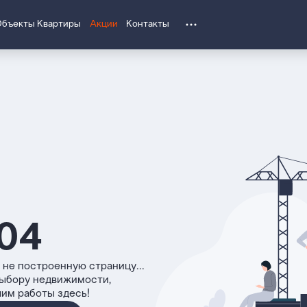
Объекты
Квартиры
Акции
Контакты
04
 не построенную страницу...
выбору недвижимости,
чим работы здесь!