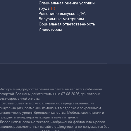
Специальная оценка условий
труда
Решения о выпуске ЦФА
Визуальные материалы
Социальная ответственность
Инвесторам
Информация, предоставленная на сайте, не является публичной
офертой. Все цены действительны на 07.08.2026, при условии
единовременной оплаты.
Готовые объекты могут отличаться от представленных на
визуализациях, возможны изменения в отделке с сохранением
аналогичного уровня брендов и качества. Мебель, светильники и
предметы интерьера не входят в пакет отделки.
Любое использование текстов, изображений, файлов, планировок
и видео, расположенных на сайте
etalongroup.ru
, не допускается без