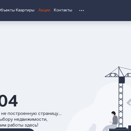
Объекты
Квартиры
Акции
Контакты
04
 не построенную страницу...
выбору недвижимости,
чим работы здесь!