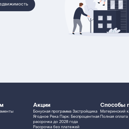
недвижимость
ям
Акции
Способы 
таменты
Бонусная программа Застройщика
Материнский к
Ягодное Река Парк: Беспроцентная
Полная оплата
рассрочка до 2028 года
Рассрочка без платежей