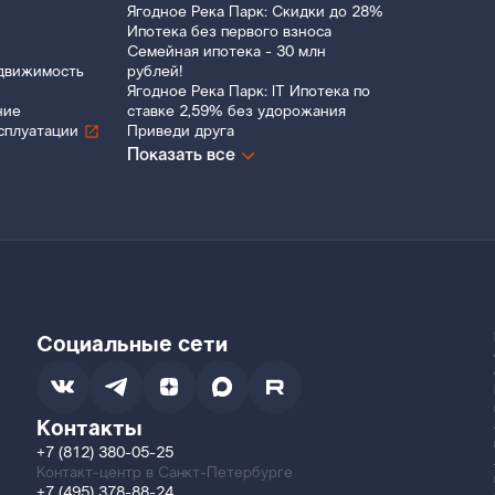
Ягодное Река Парк: Скидки до 28%
Ипотека без первого взноса
Семейная ипотека - 30 млн
движимость
рублей!
Ягодное Река Парк: IT Ипотека по
ние
ставке 2,59% без удорожания
сплуатации
Приведи друга
Показать все
Социальные сети
Контакты
+7 (812) 380-05-25
Контакт-центр в Санкт-Петербурге
+7 (495) 378-88-24