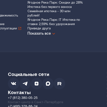
Ягодное Река Парк: Скидки до 28%
Ипотека без первого взноса
Семейная ипотека - 30 млн
движимость
рублей!
Ягодное Река Парк: IT Ипотека по
ние
ставке 2,59% без удорожания
сплуатации
Приведи друга
Показать все
Социальные сети
Контакты
+7 (812) 380-05-25
Контакт-центр в Санкт-Петербурге
+7 (495) 378-88-24