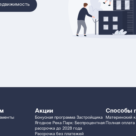
недвижимость
ям
Акции
Способы 
таменты
Бонусная программа Застройщика
Материнский к
Ягодное Река Парк: Беспроцентная
Полная оплата
рассрочка до 2028 года
Рассрочка без платежей