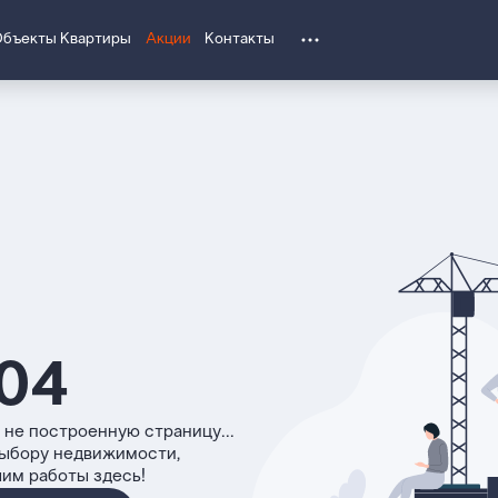
Объекты
Квартиры
Акции
Контакты
04
 не построенную страницу...
выбору недвижимости,
чим работы здесь!