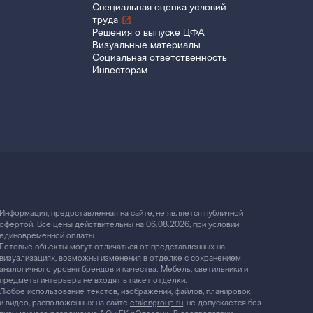
Специальная оценка условий
труда
Решения о выпуске ЦФА
Визуальные материалы
Социальная ответственность
Инвесторам
Информация, предоставленная на сайте, не является публичной
офертой. Все цены действительны на 06.08.2026, при условии
единовременной оплаты.
Готовые объекты могут отличаться от представленных на
визуализациях, возможны изменения в отделке с сохранением
аналогичного уровня брендов и качества. Мебель, светильники и
предметы интерьера не входят в пакет отделки.
Любое использование текстов, изображений, файлов, планировок
и видео, расположенных на сайте
etalongroup.ru
, не допускается без