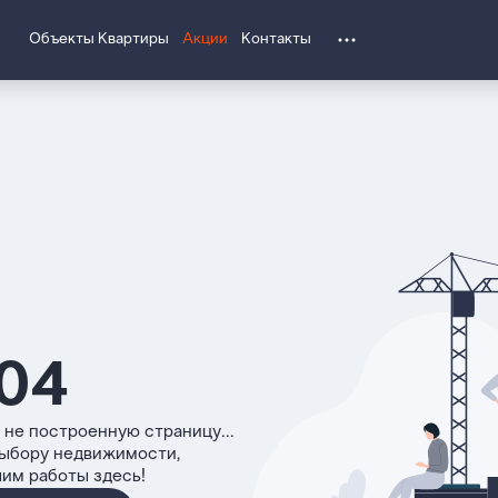
Объекты
Квартиры
Акции
Контакты
04
 не построенную страницу...
выбору недвижимости,
чим работы здесь!