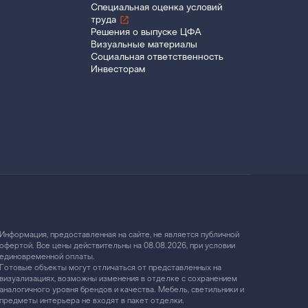
Специальная оценка условий
труда
Решения о выпуске ЦФА
Визуальные материалы
Социальная ответственность
Инвесторам
Информация, предоставленная на сайте, не является публичной
офертой. Все цены действительны на 08.08.2026, при условии
единовременной оплаты.
Готовые объекты могут отличаться от представленных на
визуализациях, возможны изменения в отделке с сохранением
аналогичного уровня брендов и качества. Мебель, светильники и
предметы интерьера не входят в пакет отделки.