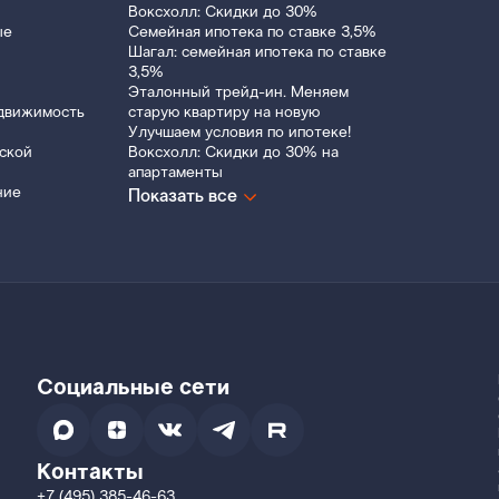
Воксхолл: Скидки до 30%
ые
Семейная ипотека по ставке 3,5%
Шагал: семейная ипотека по ставке
3,5%
Эталонный трейд-ин. Меняем
движимость
старую квартиру на новую
Улучшаем условия по ипотеке!
ской
Воксхолл: Скидки до 30% на
апартаменты
ние
Показать все
Социальные сети
Контакты
+7 (495) 385-46-63