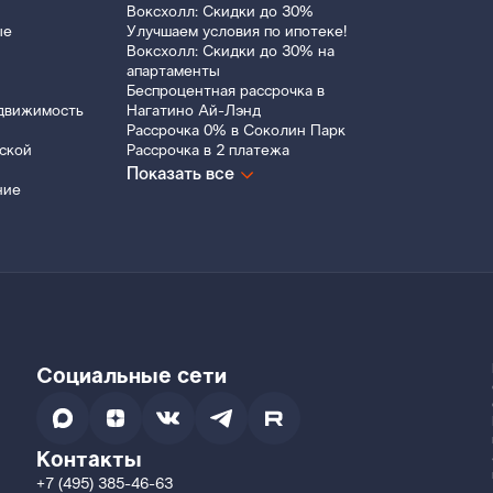
Воксхолл: Скидки до 30%
ые
Улучшаем условия по ипотеке!
Воксхолл: Скидки до 30% на
апартаменты
Беспроцентная рассрочка в
движимость
Нагатино Ай-Лэнд
Рассрочка 0% в Соколин Парк
ской
Рассрочка в 2 платежа
Показать все
ние
Социальные сети
Контакты
+7 (495) 385-46-63