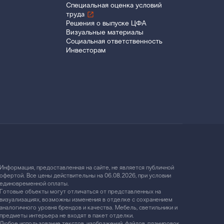
Специальная оценка условий
труда
Решения о выпуске ЦФА
Визуальные материалы
Социальная ответственность
Инвесторам
Информация, предоставленная на сайте, не является публичной
офертой. Все цены действительны на 06.08.2026, при условии
единовременной оплаты.
Готовые объекты могут отличаться от представленных на
визуализациях, возможны изменения в отделке с сохранением
аналогичного уровня брендов и качества. Мебель, светильники и
предметы интерьера не входят в пакет отделки.