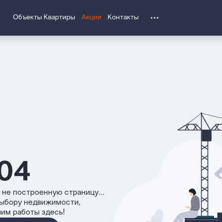
Объекты
Квартиры
Акции
Контакты
04
 не построенную страницу...
выбору недвижимости,
чим работы здесь!