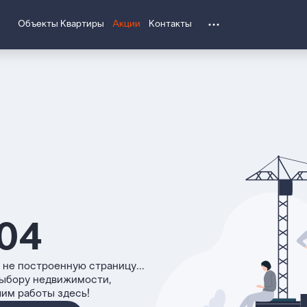
Объекты
Квартиры
Акции
Контакты
04
 не построенную страницу...
выбору недвижимости,
чим работы здесь!