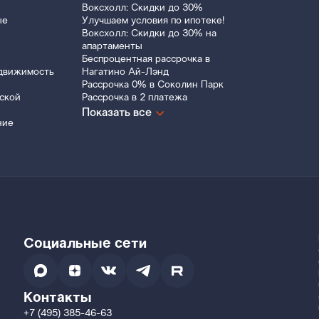
Воксхолл: Скидки до 30%
ые
Улучшаем условия по ипотеке!
Воксхолл: Скидки до 30% на
апартаменты
Беспроцентная рассрочка в
движимость
Нагатино Ай-Лэнд
Рассрочка 0% в Соколин Парк
ской
Рассрочка в 2 платежа
Показать все
ние
Социальные сети
Контакты
+7 (495) 385-46-63