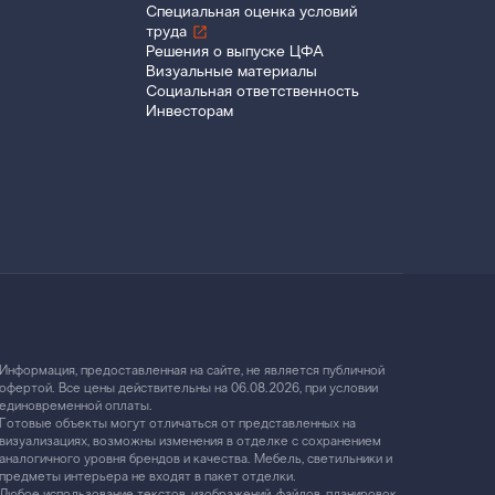
Специальная оценка условий
труда
Решения о выпуске ЦФА
Визуальные материалы
Социальная ответственность
Инвесторам
Информация, предоставленная на сайте, не является публичной
офертой. Все цены действительны на 06.08.2026, при условии
единовременной оплаты.
Готовые объекты могут отличаться от представленных на
визуализациях, возможны изменения в отделке с сохранением
аналогичного уровня брендов и качества. Мебель, светильники и
предметы интерьера не входят в пакет отделки.