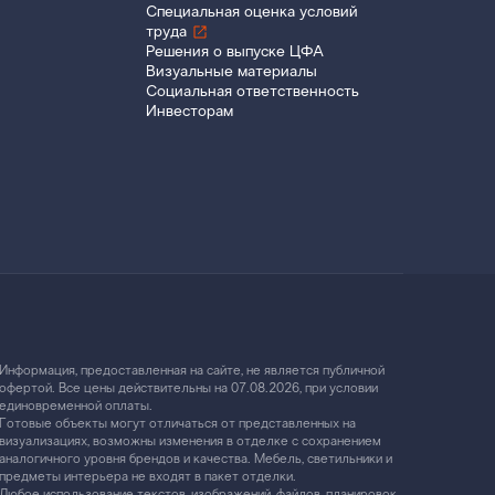
Специальная оценка условий
труда
Решения о выпуске ЦФА
Визуальные материалы
Социальная ответственность
Инвесторам
Информация, предоставленная на сайте, не является публичной
офертой. Все цены действительны на 07.08.2026, при условии
единовременной оплаты.
Готовые объекты могут отличаться от представленных на
визуализациях, возможны изменения в отделке с сохранением
аналогичного уровня брендов и качества. Мебель, светильники и
предметы интерьера не входят в пакет отделки.