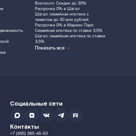
Воксхолл: Скидки до 30%
ые
Рассрочка 0% в Шагал
Шагал: семейная ипотека с
лимитом до 30 млн рублей
Рассрочка 0% в Мариин Парк
движимость
Семейная ипотека по ставке 3,5%
Шагал: семейная ипотека по ставке
ской
3,5%
Показать все
ние
Социальные сети
Контакты
+7 (495) 385-46-63