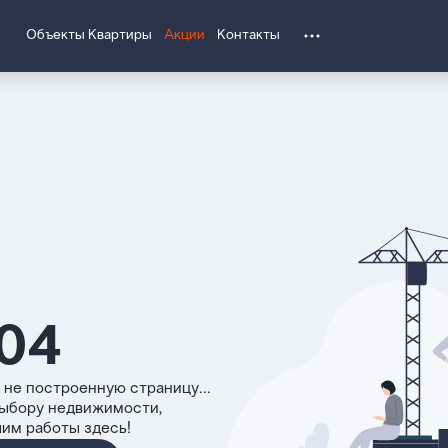
Объекты
Квартиры
Акции
Контакты
04
 не построенную страницу...
выбору недвижимости,
чим работы здесь!