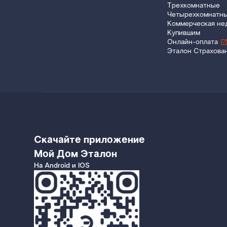
Трехкомнатные
Четырехкомнатн
Коммерческая не
Купившим
Онлайн-оплата
Эталон Страхова
Скачайте приложение
Мой Дом Эталон
На Android и IOS