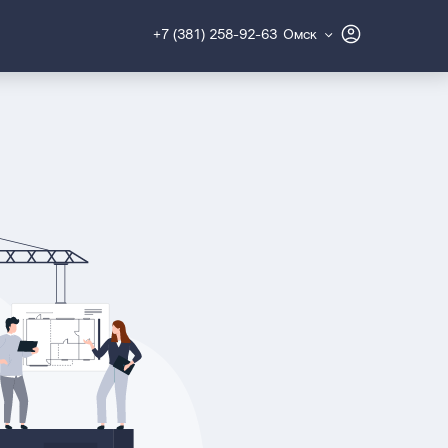
+7 (381) 258-92-63
Омск