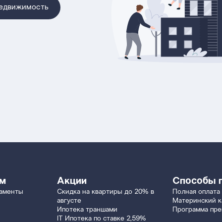
недвижимость
ям
Акции
Способы 
таменты
Скидка на квартиры до 20% в
Полная оплата
августе
Материнский к
Ипотека траншами
Программа пр
IT Ипотека по ставке 2,59%