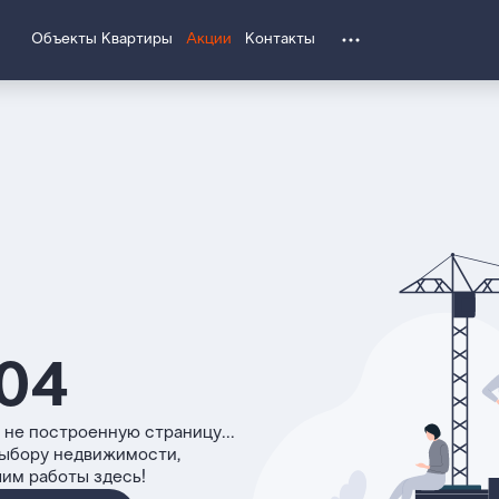
Объекты
Квартиры
Акции
Контакты
04
 не построенную страницу...
выбору недвижимости,
чим работы здесь!