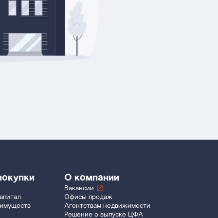
покупки
О компании
Вакансии
апитал
Офисы продаж
еимуществ
Агентствам недвижимости
Решение о выпуске ЦФА