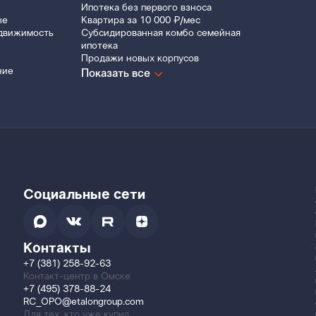
Ипотека без первого взноса
ые
Квартира за 10 000 ₽/мес
движимость
Субсидированная комбо семейная
ипотека
Продажи новых корпусов
ние
Показать все
Социальные сети
Контакты
+7 (381) 258-92-63
Контакт-центр в Омске
+7 (495) 378-88-24
RC_OPO@etalongroup.com
Для тех, кто уже купил