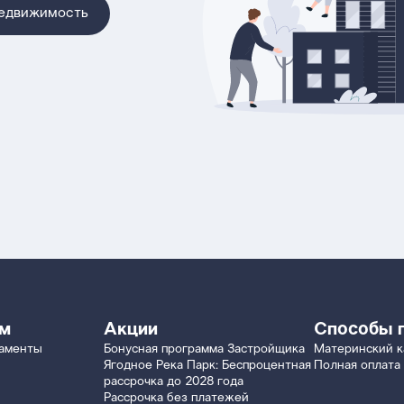
недвижимость
ям
Акции
Способы 
таменты
Бонусная программа Застройщика
Материнский к
Ягодное Река Парк: Беспроцентная
Полная оплата
рассрочка до 2028 года
Рассрочка без платежей