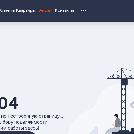
Объекты
Квартиры
Акции
Контакты
04
 не построенную страницу...
выбору недвижимости,
чим работы здесь!