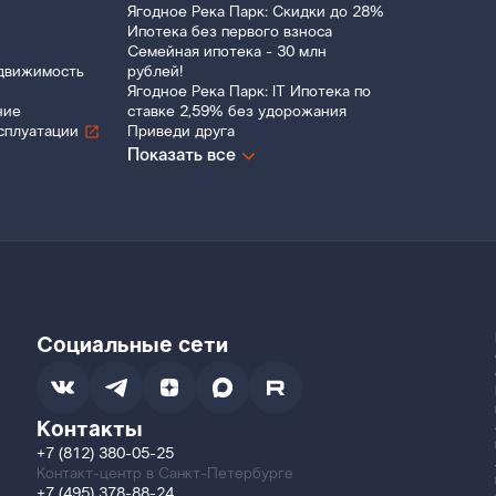
Ягодное Река Парк: Скидки до 28%
Ипотека без первого взноса
Семейная ипотека - 30 млн
движимость
рублей!
Ягодное Река Парк: IT Ипотека по
ние
ставке 2,59% без удорожания
сплуатации
Приведи друга
Показать все
Социальные сети
Контакты
+7 (812) 380-05-25
Контакт-центр в Санкт-Петербурге
+7 (495) 378-88-24