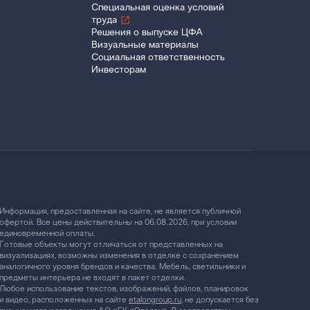
Специальная оценка условий
труда
Решения о выпуске ЦФА
Визуальные материалы
Социальная ответственность
Инвесторам
Информация, предоставленная на сайте, не является публичной
офертой. Все цены действительны на 06.08.2026, при условии
единовременной оплаты.
Готовые объекты могут отличаться от представленных на
визуализациях, возможны изменения в отделке с сохранением
аналогичного уровня брендов и качества. Мебель, светильники и
предметы интерьера не входят в пакет отделки.
Любое использование текстов, изображений, файлов, планировок
и видео, расположенных на сайте
etalongroup.ru
, не допускается без